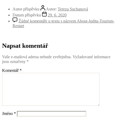
Autor příspěvku
Autor:
Tereza Suchanová
Datum příspěvku
29. 6. 2020
Žádné komentáře
u textu s názvem About-Judita-Tourism-
Restart
Napsat komentář
Vaše e-mailová adresa nebude zveřejněna.
Vyžadované informace
jsou označeny
*
Komentář
*
Jméno
*