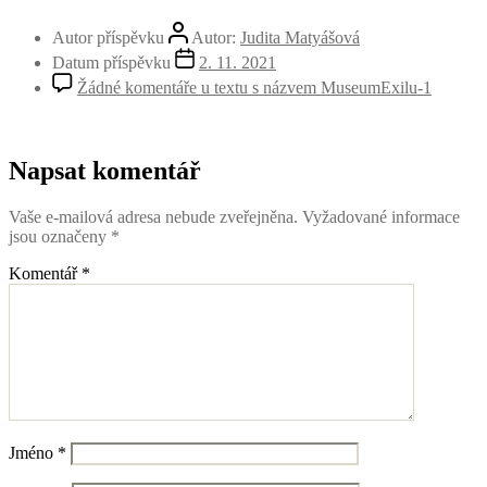
Autor příspěvku
Autor:
Judita Matyášová
Datum příspěvku
2. 11. 2021
Žádné komentáře
u textu s názvem MuseumExilu-1
Napsat komentář
Vaše e-mailová adresa nebude zveřejněna.
Vyžadované informace
jsou označeny
*
Komentář
*
Jméno
*