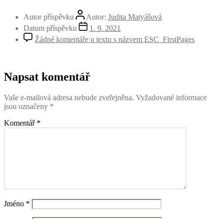
Autor příspěvku
Autor:
Judita Matyášová
Datum příspěvku
1. 9. 2021
Žádné komentáře
u textu s názvem ESC_FirstPages
Napsat komentář
Vaše e-mailová adresa nebude zveřejněna.
Vyžadované informace
jsou označeny
*
Komentář
*
Jméno
*