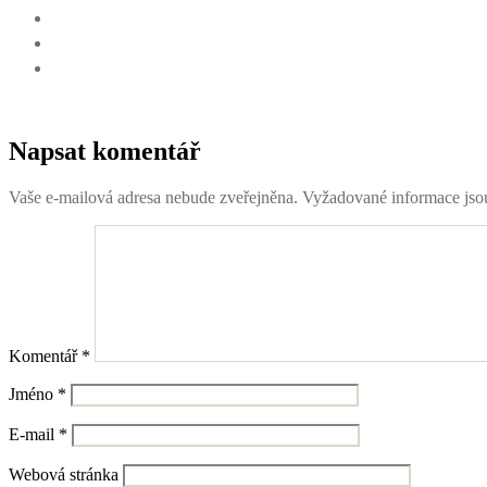
Napsat komentář
Vaše e-mailová adresa nebude zveřejněna.
Vyžadované informace js
Komentář
*
Jméno
*
E-mail
*
Webová stránka