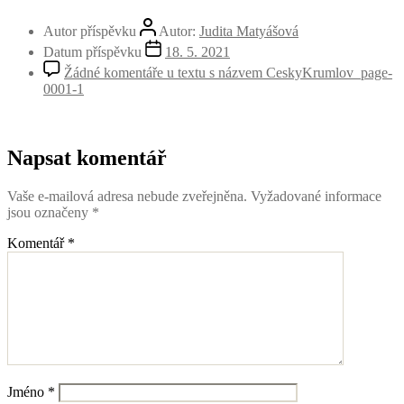
Autor příspěvku
Autor:
Judita Matyášová
Datum příspěvku
18. 5. 2021
Žádné komentáře
u textu s názvem CeskyKrumlov_page-
0001-1
Napsat komentář
Vaše e-mailová adresa nebude zveřejněna.
Vyžadované informace
jsou označeny
*
Komentář
*
Jméno
*