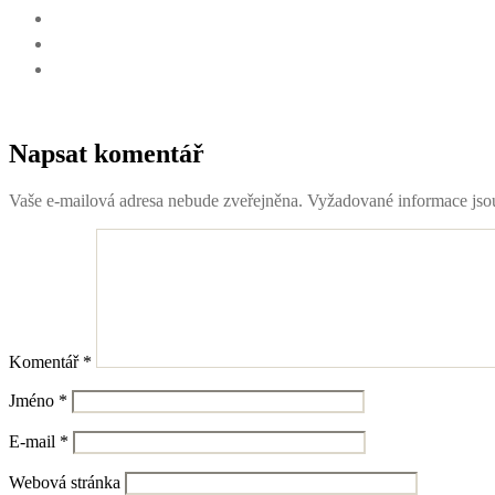
Napsat komentář
Vaše e-mailová adresa nebude zveřejněna.
Vyžadované informace js
Komentář
*
Jméno
*
E-mail
*
Webová stránka