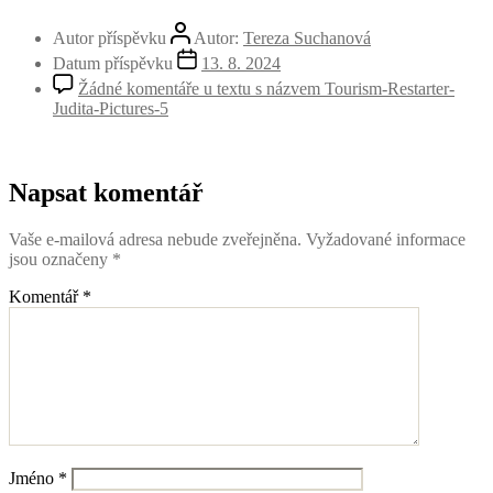
Autor příspěvku
Autor:
Tereza Suchanová
Datum příspěvku
13. 8. 2024
Žádné komentáře
u textu s názvem Tourism-Restarter-
Judita-Pictures-5
Napsat komentář
Vaše e-mailová adresa nebude zveřejněna.
Vyžadované informace
jsou označeny
*
Komentář
*
Jméno
*