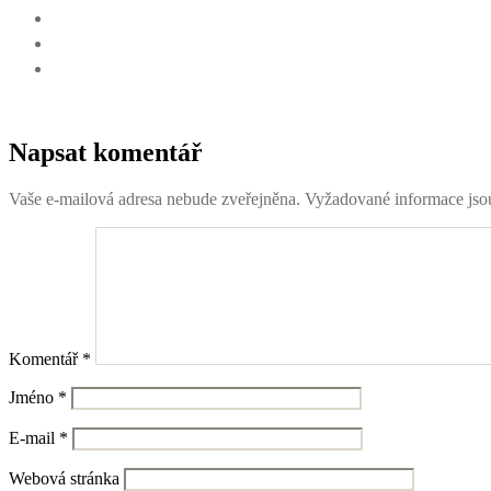
Napsat komentář
Vaše e-mailová adresa nebude zveřejněna.
Vyžadované informace js
Komentář
*
Jméno
*
E-mail
*
Webová stránka