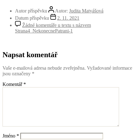
Autor příspěvku
Autor:
Judita Matyášová
Datum příspěvku
2. 11. 2021
Žádné komentáře
u textu s názvem
Strana4_NekonecnePatrani-1
Napsat komentář
Vaše e-mailová adresa nebude zveřejněna.
Vyžadované informace
jsou označeny
*
Komentář
*
Jméno
*