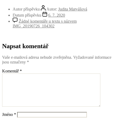
Autor příspěvku
Autor:
Judita Matyášová
Datum příspěvku
6. 7. 2020
Žádné komentáře
u textu s názvem
IMG_20190726_104302
Napsat komentář
Vaše e-mailová adresa nebude zveřejněna.
Vyžadované informace
jsou označeny
*
Komentář
*
Jméno
*